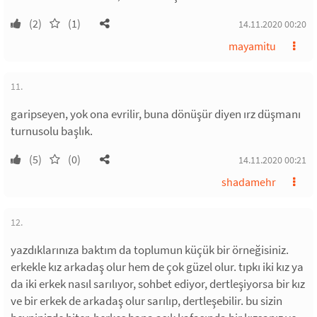
(2)
(1)
14.11.2020 00:20
mayamitu
11.
garipseyen, yok ona evrilir, buna dönüşür diyen ırz düşmanı
turnusolu başlık.
(5)
(0)
14.11.2020 00:21
shadamehr
12.
yazdıklarınıza baktım da toplumun küçük bir örneğisiniz.
erkekle kız arkadaş olur hem de çok güzel olur. tıpkı iki kız ya
da iki erkek nasıl sarılıyor, sohbet ediyor, dertleşiyorsa bir kız
ve bir erkek de arkadaş olur sarılıp, dertleşebilir. bu sizin