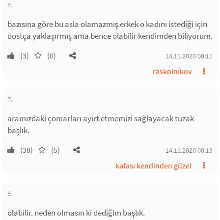
6.
bazısına göre bu asla olamazmış erkek o kadını istediği için
dostça yaklaşırmış ama bence olabilir kendimden biliyorum.
(3)
(0)
14.11.2020 00:11
raskolnikov
7.
aramızdaki çomarları ayırt etmemizi sağlayacak tuzak
başlık.
(38)
(5)
14.11.2020 00:13
kafası kendinden güzel
8.
olabilir. neden olmasın ki dediğim başlık.