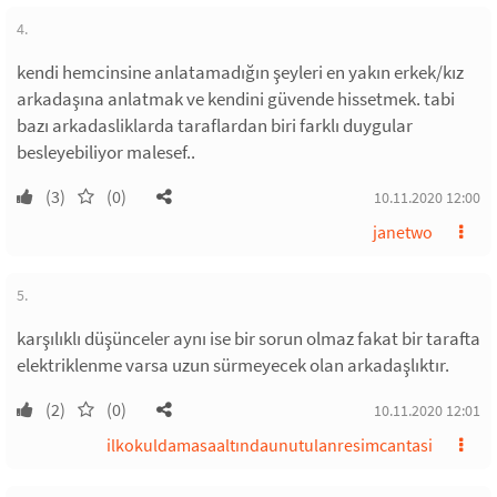
4.
kendi hemcinsine anlatamadığın şeyleri en yakın erkek/kız
arkadaşına anlatmak ve kendini güvende hissetmek. tabi
bazı arkadasliklarda taraflardan biri farklı duygular
besleyebiliyor malesef..
(3)
(0)
10.11.2020 12:00
janetwo
5.
karşılıklı düşünceler aynı ise bir sorun olmaz fakat bir tarafta
elektriklenme varsa uzun sürmeyecek olan arkadaşlıktır.
(2)
(0)
10.11.2020 12:01
ilkokuldamasaaltındaunutulanresimcantasi