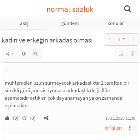
normal sözlük
akış
gündem
konular
kadın ve erkeğin arkadaş olması
1
1.
muhtemelen uzun sürmeyecek arkadaşlıktır 2 taraftan biri
sürekli görüşmek istiyorsa o arkadaşlık değil flört
aşamasıdır artık en çok dayanamayan yakın zamanda
açılacaktır.
(9)
(0)
10.11.2020 11:39
bir bilen