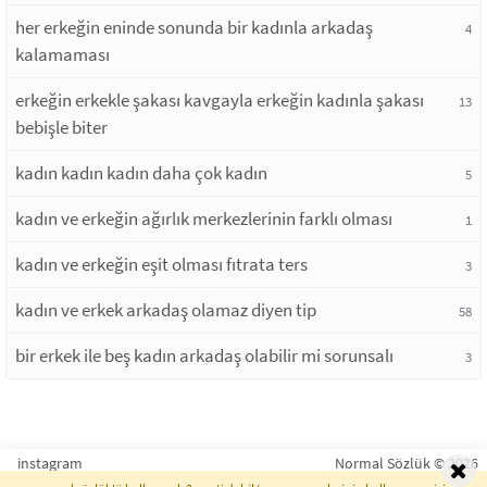
her erkeğin eninde sonunda bir kadınla arkadaş
4
kalamaması
erkeğin erkekle şakası kavgayla erkeğin kadınla şakası
13
bebişle biter
kadın kadın kadın daha çok kadın
5
kadın ve erkeğin ağırlık merkezlerinin farklı olması
1
kadın ve erkeğin eşit olması fıtrata ters
3
kadın ve erkek arkadaş olamaz diyen tip
58
bir erkek ile beş kadın arkadaş olabilir mi sorunsalı
3
instagram
Normal Sözlük © 2026