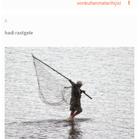
sonkullanmatarihçisi
2.
hadi rastgele