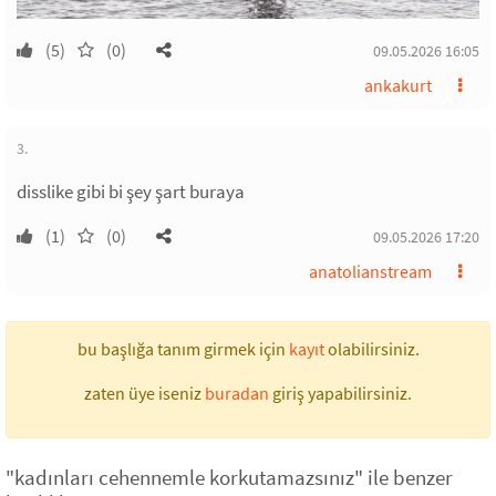
(5)
(0)
09.05.2026 16:05
ankakurt
3.
disslike gibi bi şey şart buraya
(1)
(0)
09.05.2026 17:20
anatolianstream
bu başlığa tanım girmek için
kayıt
olabilirsiniz.
zaten üye iseniz
buradan
giriş yapabilirsiniz.
"kadınları cehennemle korkutamazsınız" ile benzer