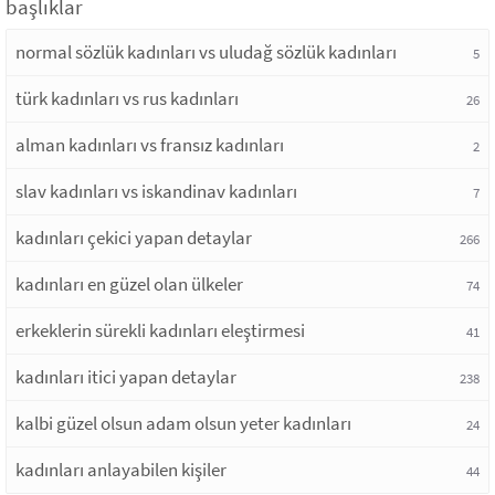
başlıklar
normal sözlük kadınları vs uludağ sözlük kadınları
5
türk kadınları vs rus kadınları
26
alman kadınları vs fransız kadınları
2
slav kadınları vs iskandinav kadınları
7
kadınları çekici yapan detaylar
266
kadınları en güzel olan ülkeler
74
erkeklerin sürekli kadınları eleştirmesi
41
kadınları itici yapan detaylar
238
kalbi güzel olsun adam olsun yeter kadınları
24
kadınları anlayabilen kişiler
44