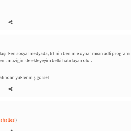
)
aşırken sosyal medyada, trt'nin benimle oynar mısın adli programına 
ni. müziğini de ekleyeyim belki hatırlayan olur.
)
ahallesi
)