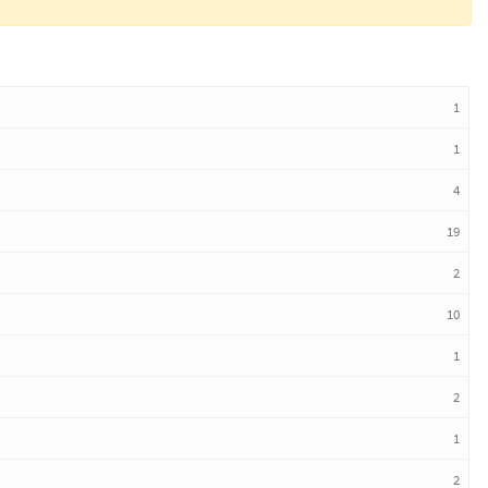
1
1
4
19
2
10
1
2
1
2