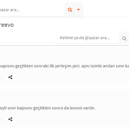
reevo
kapısını geçtikten sonraki ilk yerleşim yeri. aynı isimle anılan sınır 
)
yli sınır kapısını geçtikten sonra da lesovo vardır.
)