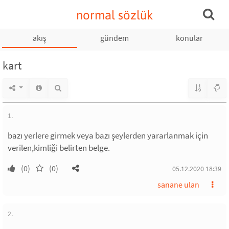
normal sözlük
akış
gündem
konular
kart
1.
bazı yerlere girmek veya bazı şeylerden yararlanmak için
verilen,kimliği belirten belge.
(0)
(0)
05.12.2020 18:39
sanane ulan
2.