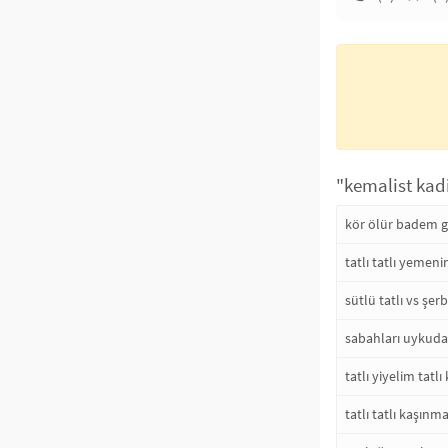
"kemalist kadi
kör ölür badem gö
tatlı tatlı yemeni
sütlü tatlı vs şerbe
sabahları uykudan
tatlı yiyelim tatl
tatlı tatlı kaşınm