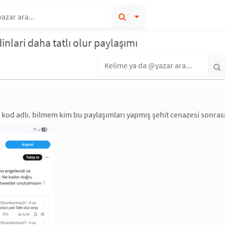
inlari daha tatlı olur paylaşımı
kod adlı. bilmem kim bu paylaşımları yapmış şehit cenazesi sonrası