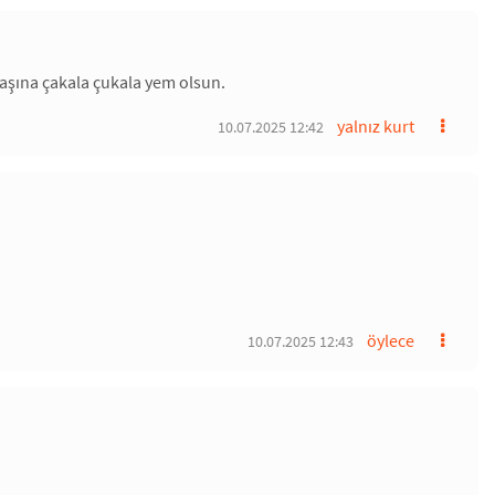
aşına çakala çukala yem olsun.
yalnız kurt
10.07.2025 12:42
öylece
10.07.2025 12:43