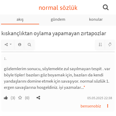
normal sözlük
akış
gündem
konular
kıskançlıktan oylama yapamayan zırtapozlar
1.
gözlemlerim sonucu, söylemekte zul sayılmayan tespit . var
böyle tipler! bazıları göz boyamak için, bazıları da kendi
yandaşlarını domine etmek için savaşıyor. normal sözlük 1.
ergen savaşlarına hosgeldiniz. iyi yazmalar...
*
(3)
(0)
05.05.2025 22:38
bensenobiz