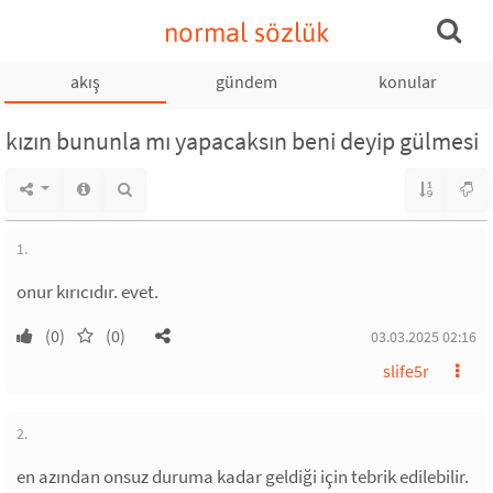
normal sözlük
akış
gündem
konular
kızın bununla mı yapacaksın beni deyip gülmesi
1.
onur kırıcıdır. evet.
(0)
(0)
03.03.2025 02:16
slife5r
2.
en azından onsuz duruma kadar geldiği için tebrik edilebilir.