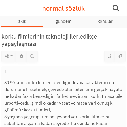
normal sözlük
akış
gündem
konular
korku filmlerinin teknoloji ilerledikçe
yapaylaşması
1.
80-90 ların korku filmleri izlendiğinde ana karakterin ruh
durumunu hissetmek, çevrede olan bitenlerin gerçek hayata
ne kadar fazla benzediğini farketmek insanı korkutmasa bile
ürpertiyordu. şimdi o kadar vasat ve masalvari olmuş ki
günümüz korku filmleri,
8 yaşında yeğenip tüm hollywood vari korku filmlerini
sabahtan akşama kadar seyreder hakkında ne kadar