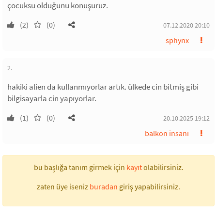
çocuksu olduğunu konuşuruz.
(2)
(0)
07.12.2020 20:10
sphynx
2.
hakiki alien da kullanmıyorlar artık. ülkede cin bitmiş gibi
bilgisayarla cin yapıyorlar.
(1)
(0)
20.10.2025 19:12
balkon insanı
bu başlığa tanım girmek için
kayıt
olabilirsiniz.
zaten üye iseniz
buradan
giriş yapabilirsiniz.