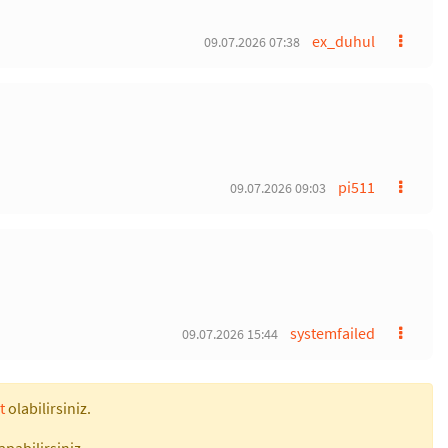
ex_duhul
09.07.2026 07:38
pi511
09.07.2026 09:03
systemfailed
09.07.2026 15:44
t
olabilirsiniz.