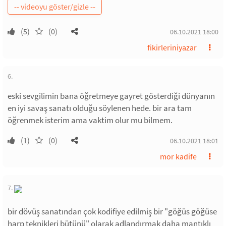
(5)
(0)
06.10.2021 18:00
fikirleriniyazar
6.
eski sevgilimin bana öğretmeye gayret gösterdiği dünyanın
en iyi savaş sanatı olduğu söylenen hede. bir ara tam
öğrenmek isterim ama vaktim olur mu bilmem.
(1)
(0)
06.10.2021 18:01
mor kadife
7.
bir dövüş sanatından çok kodifiye edilmiş bir "göğüs göğüse
harp teknikleri bütünü" olarak adlandırmak daha mantıklı