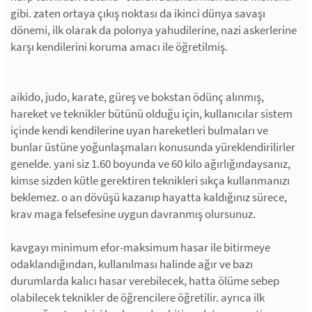
gibi. zaten ortaya çıkış noktası da ikinci dünya savaşı
dönemi, ilk olarak da polonya yahudilerine, nazi askerlerine
karşı kendilerini koruma amacı ile öğretilmiş.
aikido, judo, karate, güreş ve bokstan ödünç alınmış,
hareket ve teknikler bütünü olduğu için, kullanıcılar sistem
içinde kendi kendilerine uyan hareketleri bulmaları ve
bunlar üstüne yoğunlaşmaları konusunda yüreklendirilirler
genelde. yani siz 1.60 boyunda ve 60 kilo ağırlığındaysanız,
kimse sizden kütle gerektiren teknikleri sıkça kullanmanızı
beklemez. o an dövüşü kazanıp hayatta kaldığınız sürece,
krav maga felsefesine uygun davranmış olursunuz.
kavgayı minimum efor-maksimum hasar ile bitirmeye
odaklandığından, kullanılması halinde ağır ve bazı
durumlarda kalıcı hasar verebilecek, hatta ölüme sebep
olabilecek teknikler de öğrencilere öğretilir. ayrıca ilk