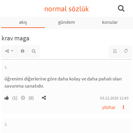
normal sözlük
akış
gündem
konular
krav maga
1.
öğrenimi diğerlerine göre daha kolay ve daha pahalı olan
savunma sanatıdır.
(1)
(0)
03.12.2020 12:43
yitzhar
2.