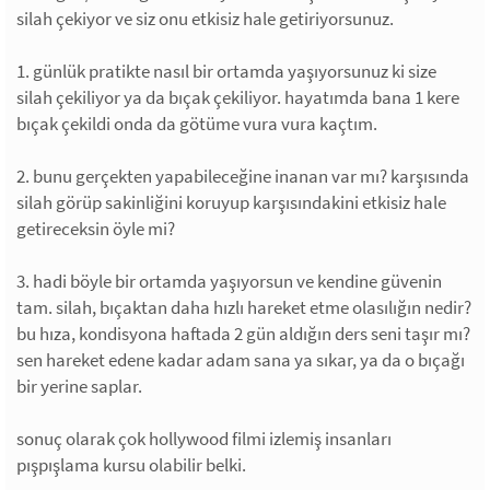
silah çekiyor ve siz onu etkisiz hale getiriyorsunuz.
1. günlük pratikte nasıl bir ortamda yaşıyorsunuz ki size
silah çekiliyor ya da bıçak çekiliyor. hayatımda bana 1 kere
bıçak çekildi onda da götüme vura vura kaçtım.
2. bunu gerçekten yapabileceğine inanan var mı? karşısında
silah görüp sakinliğini koruyup karşısındakini etkisiz hale
getireceksin öyle mi?
3. hadi böyle bir ortamda yaşıyorsun ve kendine güvenin
tam. silah, bıçaktan daha hızlı hareket etme olasılığın nedir?
bu hıza, kondisyona haftada 2 gün aldığın ders seni taşır mı?
sen hareket edene kadar adam sana ya sıkar, ya da o bıçağı
bir yerine saplar.
sonuç olarak çok hollywood filmi izlemiş insanları
pışpışlama kursu olabilir belki.