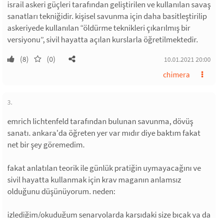
israil askeri güçleri tarafından geliştirilen ve kullanılan savaş
sanatları tekniğidir. kişisel savunma için daha basitleştirilip
askeriyede kullanılan “öldürme teknikleri çıkarılmış bir
versiyonu”, sivil hayatta açılan kurslarla öğretilmektedir.
(8)
(0)
10.01.2021 20:00
chimera
3.
emrich lichtenfeld tarafından bulunan savunma, dövüş
sanatı. ankara'da öğreten yer var mıdır diye baktım fakat
net bir şey göremedim.
fakat anlatılan teorik ile günlük pratiğin uymayacağını ve
sivil hayatta kullanmak için krav maganın anlamsız
olduğunu düşünüyorum. neden:
izlediğim/okuduğum senaryolarda karşıdaki size bıçak ya da