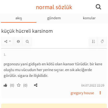
normal sözlük
akış
gündem
konular
küçük hücreli karsinom
1.
prgonozu yani gidişatı en kötü olan kanser türüdür. bir kere
oluştu mu vücudun her yerine sıçrar. en sık akciğerde
görülür. sigara ile ilişkilidir.
(0)
(0)
04.07.2022 22:29
gregory house