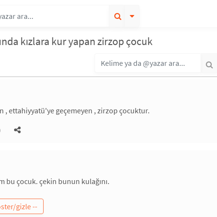
nda kızlara kur yapan zirzop çocuk
, ettahiyyatü'ye geçemeyen , zirzop çocuktur.
)
 bu çocuk. çekin bunun kulağını.