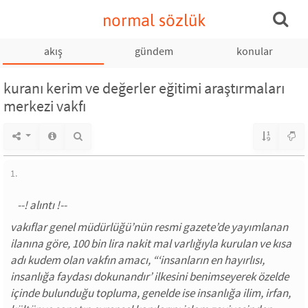
normal sözlük
akış
gündem
konular
kuranı kerim ve değerler eğitimi araştırmaları
merkezi vakfı
1.
vakıflar genel müdürlüğü’nün resmi gazete’de yayımlanan
ilanına göre, 100 bin lira nakit mal varlığıyla kurulan ve kısa
adı kudem olan vakfın amacı, “‘insanların en hayırlısı,
insanlığa faydası dokunandır’ ilkesini benimseyerek özelde
içinde bulunduğu topluma, genelde ise insanlığa ilim, irfan,