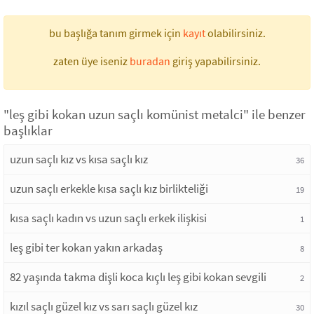
bu başlığa tanım girmek için
kayıt
olabilirsiniz.
zaten üye iseniz
buradan
giriş yapabilirsiniz.
"leş gibi kokan uzun saçlı komünist metalci" ile benzer
başlıklar
uzun saçlı kız vs kısa saçlı kız
36
uzun saçlı erkekle kısa saçlı kız birlikteliği
19
kısa saçlı kadın vs uzun saçlı erkek ilişkisi
1
leş gibi ter kokan yakın arkadaş
8
82 yaşında takma dişli koca kıçlı leş gibi kokan sevgili
2
kızıl saçlı güzel kız vs sarı saçlı güzel kız
30