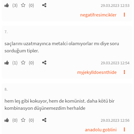
(3)
(0)
29.03.2023 12:53
negatifresimcikler
7.
saçlarını uzatmayınca metalci olamıyorlar mı diye soru
sorduğum tipler.
(1)
(0)
29.03.2023 12:54
myjekylldoesnthide
8.
hem leş gibi kokuyor, hem de komünist. daha kötü bir
kombinasyon düşünemezdim herhalde
(0)
(0)
29.03.2023 12:56
anadolu goblini