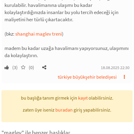
kurulabilir. havalimanına ulaşımı bu kadar
kolaylaştırdığınızda insanlar bu yolu tercih edeceği için
maliyetini her türlü çıkartacaktır.
(bkz:
shanghai maglev treni
)
madem bu kadar uzağa havalimanı yapıyorsunuz, ulaşımını
da kolaylaştırın.
(3)
(0)
18.08.2025 22:30
türkiye büyükşehir belediyesi
bu başlığa tanım girmek için
kayıt
olabilirsiniz.
zaten üye iseniz
buradan
giriş yapabilirsiniz.
"maglev" ile benzer başlıklar