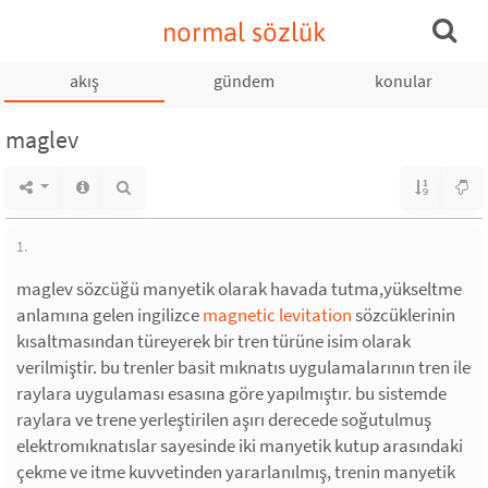
normal sözlük
akış
gündem
konular
maglev
1.
maglev sözcüğü manyetik olarak havada tutma,yükseltme
anlamına gelen ingilizce
magnetic levitation
sözcüklerinin
kısaltmasından türeyerek bir tren türüne isim olarak
verilmiştir. bu trenler basit mıknatıs uygulamalarının tren ile
raylara uygulaması esasına göre yapılmıştır. bu sistemde
raylara ve trene yerleştirilen aşırı derecede soğutulmuş
elektromıknatıslar sayesinde iki manyetik kutup arasındaki
çekme ve itme kuvvetinden yararlanılmış, trenin manyetik