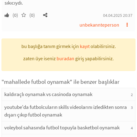
sıkıcıydı.
(0)
(0)
04.04.2025 20:37
unbekannteperson
bu başlığa tanım girmek için
kayıt
olabilirsiniz.
zaten üye iseniz
buradan
giriş yapabilirsiniz.
"mahallede futbol oynamak" ile benzer başlıklar
kaldıraçlı oynamak vs casinoda oynamak
2
youtube'da futbolcuların skills videolarını izledikten sonra
3
dışarı çıkıp futbol oynamak
voleybol sahasında futbol topuyla basketbol oynamak
4