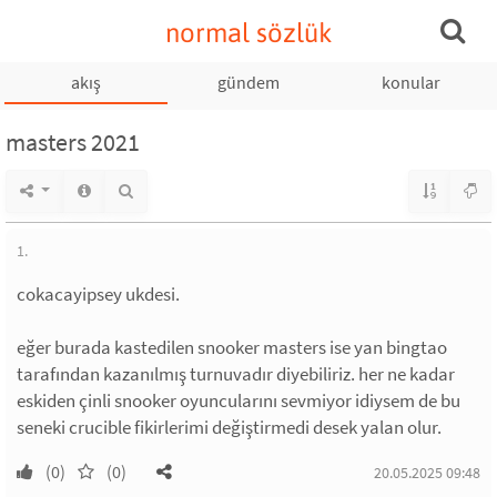
normal sözlük
akış
gündem
konular
masters 2021
1.
cokacayipsey ukdesi.
eğer burada kastedilen snooker masters ise yan bingtao
tarafından kazanılmış turnuvadır diyebiliriz. her ne kadar
eskiden çinli snooker oyuncularını sevmiyor idiysem de bu
seneki crucible fikirlerimi değiştirmedi desek yalan olur.
(0)
(0)
20.05.2025 09:48