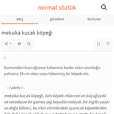
normal sözlük
akış
gündem
konular
meksika kucak köpeği
1.
burnundan kuyruğunun tabanına kadar olan uzunluğu
yalnızca 18 cm olan soyu tükenmiş bir köpek ırkı.
meksika kucak köpeği, tüm köpek ırklarının en küçüğüydü
ve neredeyse bir guinea pig boyutlarındaydı. bir ingiliz yazar
ve doğa bilimci, bu ırkın vitrinlerdeki oyuncak köpeklerden