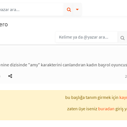
ero
nine dizisinde "amy" karakterini canlandıran kadın başrol oyuncu
)
2
bu başlığa tanım girmek için
kayı
zaten üye iseniz
buradan
giriş y