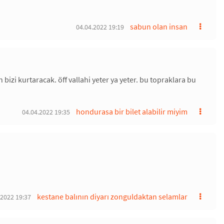
sabun olan insan
04.04.2022 19:19
bizi kurtaracak. öff vallahi yeter ya yeter. bu topraklara bu
hondurasa bir bilet alabilir miyim
04.04.2022 19:35
kestane balının diyarı zonguldaktan selamlar
.2022 19:37