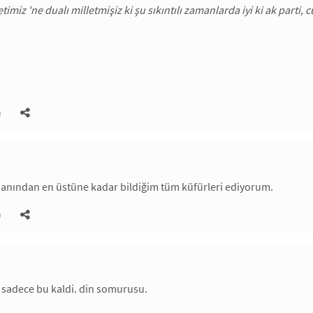
timiz 'ne dualı milletmişiz ki şu sıkıntılı zamanlarda iyi ki ak parti
)
banından en üstüne kadar bildiğim tüm küfürleri ediyorum.
)
 sadece bu kaldi. din somurusu.