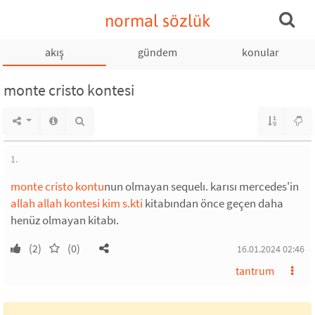
normal sözlük
akış
gündem
konular
monte cristo kontesi
1.
monte cristo kontu
nun olmayan sequelı. karısı mercedes'in
allah allah kontesi kim s.kti
kitabından önce geçen daha
henüz olmayan kitabı.
(2)
(0)
16.01.2024 02:46
tantrum