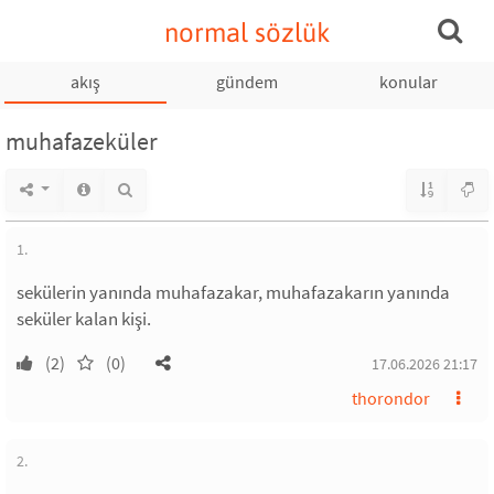
normal sözlük
akış
gündem
konular
muhafazeküler
1.
sekülerin yanında muhafazakar, muhafazakarın yanında
seküler kalan kişi.
(2)
(0)
17.06.2026 21:17
thorondor
2.