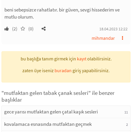
beni sebepsizce rahatlatır. bir güven, sevgi hissederim ve
mutlu olurum.
(2)
(0)
18.04.2023 12:22
mihmandar
bu başlığa tanım girmek için
kayıt
olabilirsiniz.
zaten üye iseniz
buradan
giriş yapabilirsiniz.
"mutfaktan gelen tabak çanak sesleri" ile benzer
başlıklar
gece yarısı mutfaktan gelen çatal kaşık sesleri
11
kovalamaca esnasında mutfaktan geçmek
2