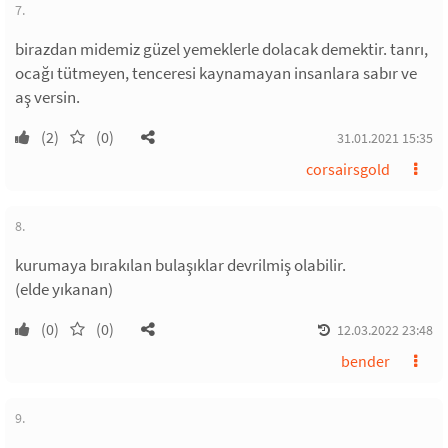
7.
birazdan midemiz güzel yemeklerle dolacak demektir. tanrı,
ocağı tütmeyen, tenceresi kaynamayan insanlara sabır ve
aş versin.
(2)
(0)
31.01.2021 15:35
corsairsgold
8.
kurumaya bırakılan bulaşıklar devrilmiş olabilir.
(elde yıkanan)
(0)
(0)
12.03.2022 23:48
bender
9.