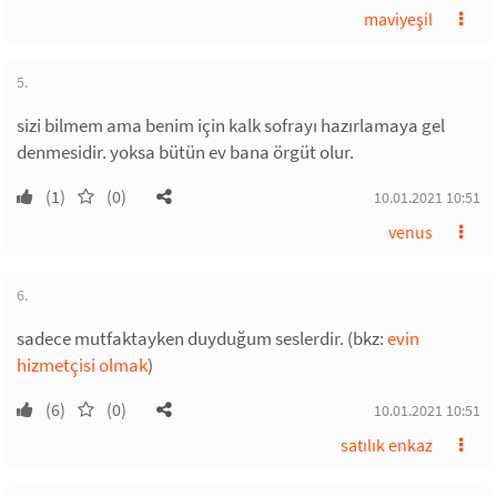
maviyeşil
5.
sizi bilmem ama benim için kalk sofrayı hazırlamaya gel
denmesidir. yoksa bütün ev bana örgüt olur.
(1)
(0)
10.01.2021 10:51
venus
6.
sadece mutfaktayken duyduğum seslerdir. (bkz:
evin
hizmetçisi olmak
)
(6)
(0)
10.01.2021 10:51
satılık enkaz