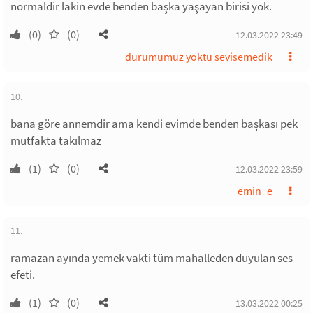
normaldir lakin evde benden başka yaşayan birisi yok.
(0)
(0)
12.03.2022 23:49
durumumuz yoktu sevisemedik
10.
bana göre annemdir ama kendi evimde benden başkası pek
mutfakta takılmaz
(1)
(0)
12.03.2022 23:59
emin_e
11.
ramazan ayında yemek vakti tüm mahalleden duyulan ses
efeti.
(1)
(0)
13.03.2022 00:25