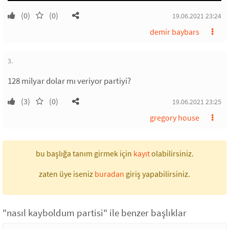
(0)
(0)
19.06.2021 23:24
demir baybars
3.
128 milyar dolar mı veriyor partiyi?
(3)
(0)
19.06.2021 23:25
gregory house
bu başlığa tanım girmek için
kayıt
olabilirsiniz.
zaten üye iseniz
buradan
giriş yapabilirsiniz.
"nasıl kayboldum partisi" ile benzer başlıklar