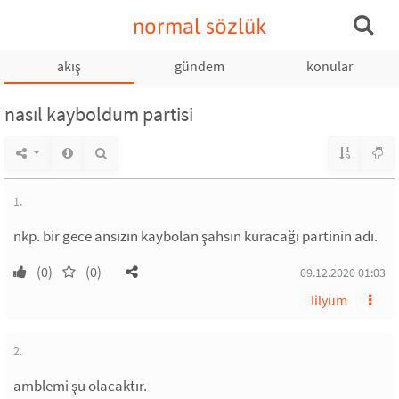
normal sözlük
akış
gündem
konular
nasıl kayboldum partisi
1.
nkp. bir gece ansızın kaybolan şahsın kuracağı partinin adı.
(0)
(0)
09.12.2020 01:03
lilyum
2.
amblemi şu olacaktır.