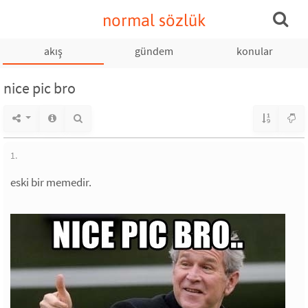
normal sözlük
akış
gündem
konular
nice pic bro
1.
eski bir memedir.