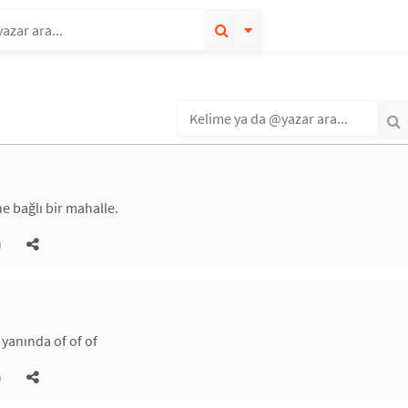
ne bağlı bir mahalle.
)
 yanında of of of
)