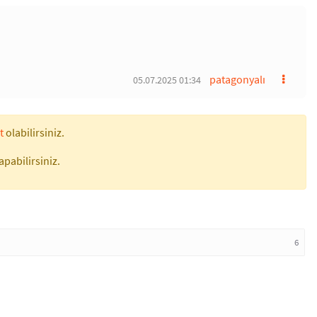
patagonyalı
05.07.2025 01:34
t
olabilirsiniz.
apabilirsiniz.
6