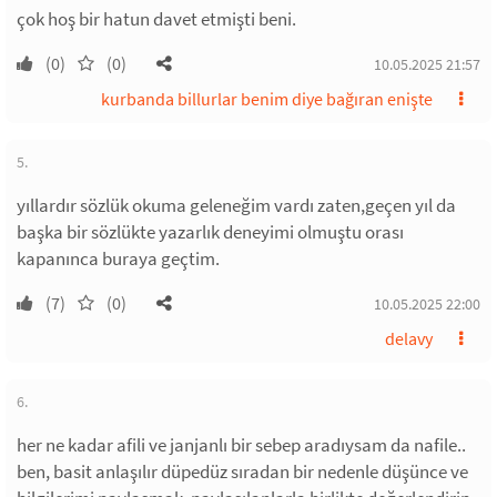
çok hoş bir hatun davet etmişti beni.
(0)
(0)
10.05.2025 21:57
kurbanda billurlar benim diye bağıran enişte
5.
yıllardır sözlük okuma geleneğim vardı zaten,geçen yıl da
başka bir sözlükte yazarlık deneyimi olmuştu orası
kapanınca buraya geçtim.
(7)
(0)
10.05.2025 22:00
delavy
6.
her ne kadar afili ve janjanlı bir sebep aradıysam da nafile..
ben, basit anlaşılır düpedüz sıradan bir nedenle düşünce ve