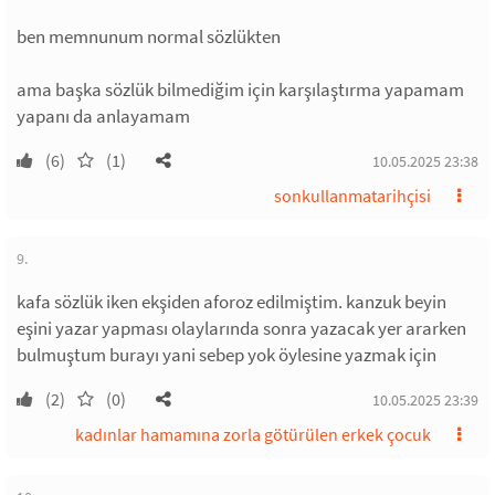
ben memnunum normal sözlükten
ama başka sözlük bilmediğim için karşılaştırma yapamam
yapanı da anlayamam
(6)
(1)
10.05.2025 23:38
sonkullanmatarihçisi
9.
kafa sözlük iken ekşiden aforoz edilmiştim. kanzuk beyin
eşini yazar yapması olaylarında sonra yazacak yer ararken
bulmuştum burayı yani sebep yok öylesine yazmak için
(2)
(0)
10.05.2025 23:39
kadınlar hamamına zorla götürülen erkek çocuk