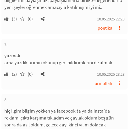
bilgilerimi paylaşmak, paylaşılanlarla birlikte değerlendirip
yeni şeyler öğrenmek amacıyla katılmışım iyi mi..
(3)
(0)
10.05.2025 22:23
poetika
7.
yazmak
ama yazdıklarımın okunup geri bildirimlerini de almak.
(2)
(0)
10.05.2025 23:23
armullah
8.
hiç ilgim bilgim yokken ya facebook'ta ya da insta'da
reklamı çıktı karşıma tıkladım ve çaylak oldum beş gün
sonra da asil oldum, gelecek ay ikinci yılım dolacak