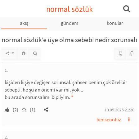
normal sözlük
akış
gündem
konular
normal sözlük'e üye olma sebebi nedir sorunsalı
1.
kişiden kişiye değişen sorunsal. şahsen benim çok özel bir
sebepti. he şu an önemi var mı, yok...
bu arada sorunsalımı bipliyim.
*
(2)
(1)
10.05.2025 21:20
bensenobiz
2.