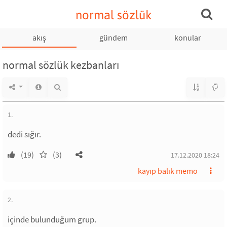
normal sözlük
akış
gündem
konular
normal sözlük kezbanları
1.
dedi sığır.
(19)
(3)
17.12.2020 18:24
kayıp balık memo
2.
içinde bulunduğum grup.