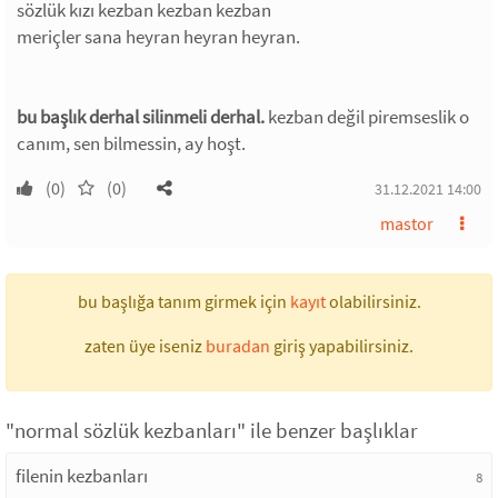
sözlük kızı kezban kezban kezban
meriçler sana heyran heyran heyran.
bu başlık derhal silinmeli derhal.
kezban değil piremseslik o
canım, sen bilmessin, ay hoşt.
(0)
(0)
31.12.2021 14:00
mastor
bu başlığa tanım girmek için
kayıt
olabilirsiniz.
zaten üye iseniz
buradan
giriş yapabilirsiniz.
"normal sözlük kezbanları" ile benzer başlıklar
filenin kezbanları
8