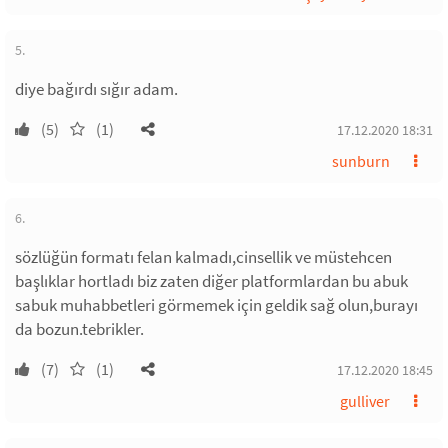
5.
diye bağırdı sığır adam.
(5)
(1)
17.12.2020 18:31
sunburn
6.
sözlüğün formatı felan kalmadı,cinsellik ve müstehcen
başlıklar hortladı biz zaten diğer platformlardan bu abuk
sabuk muhabbetleri görmemek için geldik sağ olun,burayı
da bozun.tebrikler.
(7)
(1)
17.12.2020 18:45
gulliver