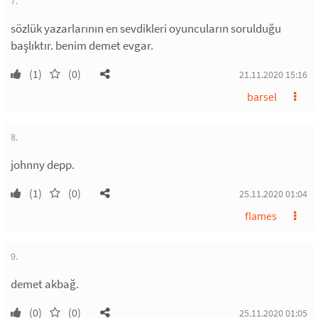
7.
sözlük yazarlarının en sevdikleri oyuncuların sorulduğu
başlıktır. benim demet evgar.
(1)
(0)
21.11.2020 15:16
barsel
8.
johnny depp.
(1)
(0)
25.11.2020 01:04
flames
9.
demet akbağ.
(0)
(0)
25.11.2020 01:05