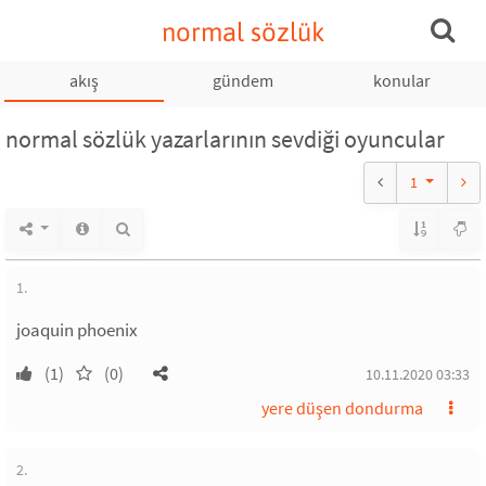
normal sözlük
akış
gündem
konular
normal sözlük yazarlarının sevdiği oyuncular
1
1.
joaquin phoenix
(1)
(0)
10.11.2020 03:33
yere düşen dondurma
2.