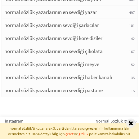
normal sözlük yazarlarının en sevdiği yazar
497
normal sözlük yazarlarının sevdiği şarkıcılar
101
normal sözlük yazarlarının sevdiği kore dizileri
42
normal sözlük yazarlarının en sevdiği çikolata
167
normal sözlük yazarlarının en sevdiği meyve
152
normal sözlük yazarlarının en sevdiği haber kanalı
35
normal sözlük yazarlarının en sevdiği pastane
15
instagram
Normal Sözlük © 2026
normal sözlük'ü kullanarak 3. parti dahil tarayıcı çerezlerinin kullanımına izin
vermektesiniz. Daha detaylı bilgi için
çerez
ve
gizlilik
politikamıza bakabilirsiniz.