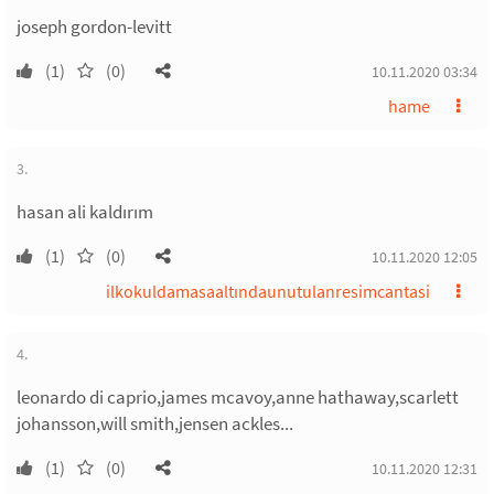
joseph gordon-levitt
(1)
(0)
10.11.2020 03:34
hame
3.
hasan ali kaldırım
(1)
(0)
10.11.2020 12:05
ilkokuldamasaaltındaunutulanresimcantasi
4.
leonardo di caprio,james mcavoy,anne hathaway,scarlett
johansson,will smith,jensen ackles...
(1)
(0)
10.11.2020 12:31