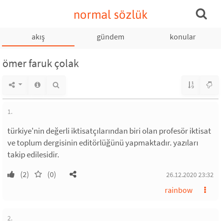
normal sözlük
akış
gündem
konular
ömer faruk çolak
1.
türkiye'nin değerli iktisatçılarından biri olan profesör iktisat
ve toplum dergisinin editörlüğünü yapmaktadır. yazıları
takip edilesidir.
(2)
(0)
26.12.2020 23:32
rainbow
2.