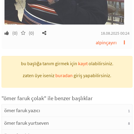
(0)
(0)
18.08.2025 00:24
alpinçayırı
bu başlığa tanım girmek için
kayıt
olabilirsiniz.
zaten üye iseniz
buradan
giriş yapabilirsiniz.
"ömer faruk çolak" ile benzer başlıklar
ömer faruk yazıcı
1
ömer faruk yurtseven
8