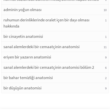
adminin yoğun olması
10
ruhumun derinliklerinde oralet içen bir dayı olması
1
hakkında
bir cinayetin anatomisi
1
sanal alemlerdeki bir cemaatçinin anatomisi
11
eriyen bir yazarın anatomisi
9
sanal alemlerdeki bir cemaatçinin anatomisi bölüm 2
6
bir bahar temizliği anatomisi
2
bir düşüşün anatomisi
9