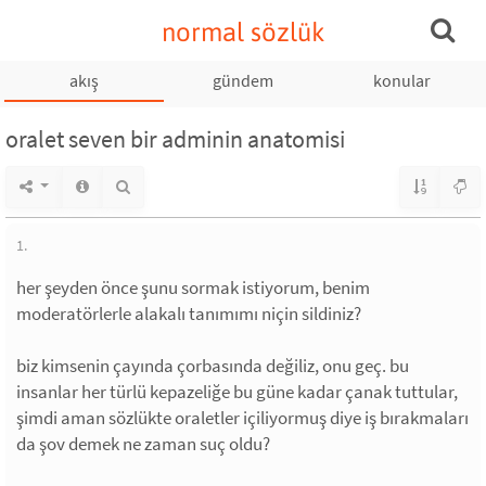
normal sözlük
akış
gündem
konular
oralet seven bir adminin anatomisi
1.
her şeyden önce şunu sormak istiyorum, benim
moderatörlerle alakalı tanımımı niçin sildiniz?
biz kimsenin çayında çorbasında değiliz, onu geç. bu
insanlar her türlü kepazeliğe bu güne kadar çanak tuttular,
şimdi aman sözlükte oraletler içiliyormuş diye iş bırakmaları
da şov demek ne zaman suç oldu?