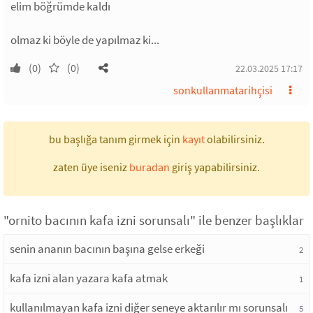
elim böğrümde kaldı
olmaz ki böyle de yapılmaz ki...
(0)
(0)
22.03.2025 17:17
sonkullanmatarihçisi
bu başlığa tanım girmek için
kayıt
olabilirsiniz.
zaten üye iseniz
buradan
giriş yapabilirsiniz.
"ornito bacının kafa izni sorunsalı" ile benzer başlıklar
senin ananın bacının başına gelse erkeği
2
kafa izni alan yazara kafa atmak
1
kullanılmayan kafa izni diğer seneye aktarılır mı sorunsalı
5