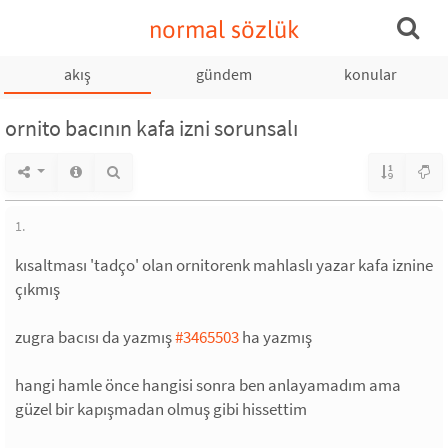
normal sözlük
akış
gündem
konular
ornito bacının kafa izni sorunsalı
1.
kısaltması 'tadço' olan ornitorenk mahlaslı yazar kafa iznine
çıkmış
zugra bacısı da yazmış
#3465503
ha yazmış
hangi hamle önce hangisi sonra ben anlayamadım ama
güzel bir kapışmadan olmuş gibi hissettim