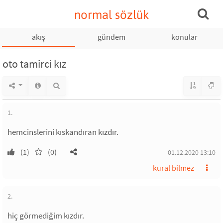
normal sözlük
akış
gündem
konular
oto tamirci kız
1.
hemcinslerini kıskandıran kızdır.
(1)
(0)
01.12.2020 13:10
kural bilmez
2.
hiç görmediğim kızdır.