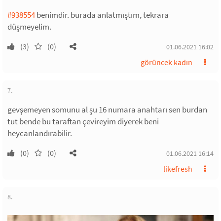
#938554
benimdir. burada anlatmıştım, tekrara
düşmeyelim.
(3)
(0)
01.06.2021 16:02
görüncek kadın
7.
gevşemeyen somunu al şu 16 numara anahtarı sen burdan
tut bende bu taraftan çevireyim diyerek beni
heycanlandırabilir.
(0)
(0)
01.06.2021 16:14
likefresh
8.