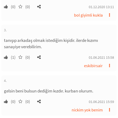
(0)
(0)
01.12.2020 13:11
bol giyimli kukla
3.
tanışıp arkadaş olmak istediğim kişidir. ilerde kızımı
sanayiye verebilirim.
(1)
(0)
01.06.2021 15:58
eskibirsair
4.
gelsin beni bulsun dediğim kızdır. kurban olurum.
(0)
(0)
01.06.2021 15:59
nickim yok benim