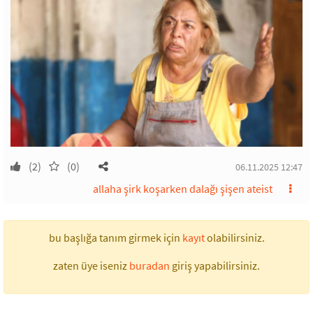
(2)
(0)
06.11.2025 12:47
allaha şirk koşarken dalağı şişen ateist
bu başlığa tanım girmek için
kayıt
olabilirsiniz.
zaten üye iseniz
buradan
giriş yapabilirsiniz.