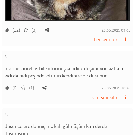
(12)
(3)
23.05.2025 09:05
bensenobiz
3.
marcus aurelius bile oturmuş kendine düşünüyor siz hala
vıdı da bıdı peşinde. oturun kendinize bir düşünün.
(6)
(1)
23.05.2025 10:28
sıfır sıfır sıfır
4.
düşüncelere dalmışım.. kah gülmüşüm kah derde
düşmüşüm..