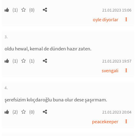
(1)
(0)
21.01.2023 15:06
oyle diyorlar
3.
oldu hewal, kemal de dünden hazır zaten.
(1)
(1)
21.01.2023 19:57
svengali
4.
şerefsizim kılıçdaroğlu buna olur dese şaşırmam.
(2)
(0)
21.01.2023 20:04
peacekeeper