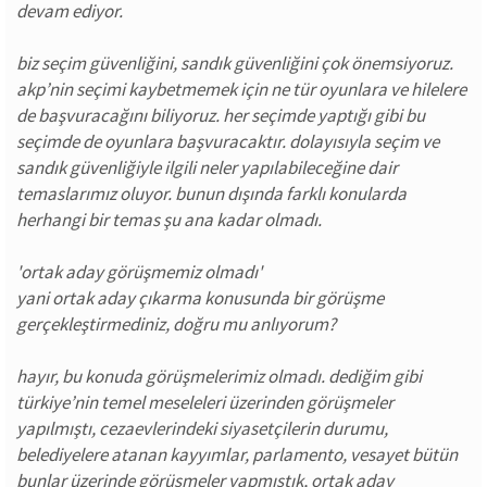
devam ediyor.
biz seçim güvenliğini, sandık güvenliğini çok önemsiyoruz.
akp’nin seçimi kaybetmemek için ne tür oyunlara ve hilelere
de başvuracağını biliyoruz. her seçimde yaptığı gibi bu
seçimde de oyunlara başvuracaktır. dolayısıyla seçim ve
sandık güvenliğiyle ilgili neler yapılabileceğine dair
temaslarımız oluyor. bunun dışında farklı konularda
herhangi bir temas şu ana kadar olmadı.
'ortak aday görüşmemiz olmadı'
yani ortak aday çıkarma konusunda bir görüşme
gerçekleştirmediniz, doğru mu anlıyorum?
hayır, bu konuda görüşmelerimiz olmadı. dediğim gibi
türkiye’nin temel meseleleri üzerinden görüşmeler
yapılmıştı, cezaevlerindeki siyasetçilerin durumu,
belediyelere atanan kayyımlar, parlamento, vesayet bütün
bunlar üzerinde görüşmeler yapmıştık, ortak aday