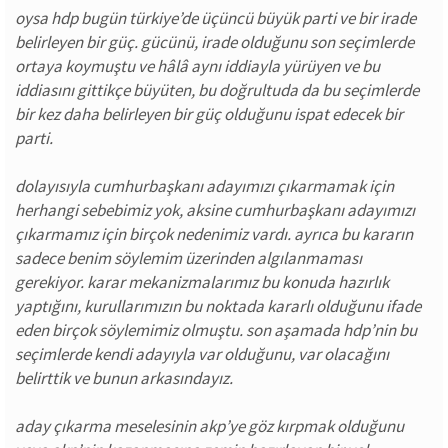
oysa hdp bugün türkiye’de üçüncü büyük parti ve bir irade
belirleyen bir güç. gücünü, irade olduğunu son seçimlerde
ortaya koymuştu ve hâlâ aynı iddiayla yürüyen ve bu
iddiasını gittikçe büyüten, bu doğrultuda da bu seçimlerde
bir kez daha belirleyen bir güç olduğunu ispat edecek bir
parti.
dolayısıyla cumhurbaşkanı adayımızı çıkarmamak için
herhangi sebebimiz yok, aksine cumhurbaşkanı adayımızı
çıkarmamız için birçok nedenimiz vardı. ayrıca bu kararın
sadece benim söylemim üzerinden algılanmaması
gerekiyor. karar mekanizmalarımız bu konuda hazırlık
yaptığını, kurullarımızın bu noktada kararlı olduğunu ifade
eden birçok söylemimiz olmuştu. son aşamada hdp’nin bu
seçimlerde kendi adayıyla var olduğunu, var olacağını
belirttik ve bunun arkasındayız.
aday çıkarma meselesinin akp’ye göz kırpmak olduğunu