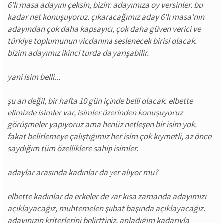
6’lı masa adayını çeksin, bizim adayımıza oy versinler. bu
kadar net konuşuyoruz. çıkaracağımız aday 6’lı masa’nın
adayından çok daha kapsayıcı, çok daha güven verici ve
türkiye toplumunun vicdanına seslenecek birisi olacak.
bizim adayımız ikinci turda da yarışabilir.
yani isim belli...
şu an değil, bir hafta 10 gün içinde belli olacak. elbette
elimizde isimler var, isimler üzerinden konuşuyoruz
görüşmeler yapıyoruz ama henüz netleşen bir isim yok.
fakat belirlemeye çalıştığımız her isim çok kıymetli, az önce
saydığım tüm özelliklere sahip isimler.
adaylar arasında kadınlar da yer alıyor mu?
elbette kadınlar da erkeler de var kısa zamanda adayımızı
açıklayacağız, muhtemelen şubat başında açıklayacağız.
adayınızın kriterlerini belirttiniz, anladığım kadarıyla