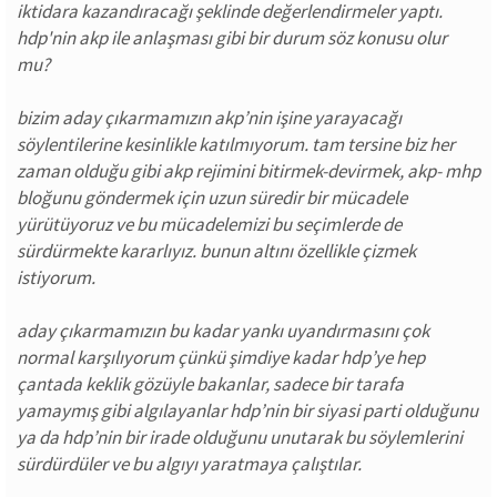
iktidara kazandıracağı şeklinde değerlendirmeler yaptı.
hdp'nin akp ile anlaşması gibi bir durum söz konusu olur
mu?
bizim aday çıkarmamızın akp’nin işine yarayacağı
söylentilerine kesinlikle katılmıyorum. tam tersine biz her
zaman olduğu gibi akp rejimini bitirmek-devirmek, akp- mhp
bloğunu göndermek için uzun süredir bir mücadele
yürütüyoruz ve bu mücadelemizi bu seçimlerde de
sürdürmekte kararlıyız. bunun altını özellikle çizmek
istiyorum.
aday çıkarmamızın bu kadar yankı uyandırmasını çok
normal karşılıyorum çünkü şimdiye kadar hdp’ye hep
çantada keklik gözüyle bakanlar, sadece bir tarafa
yamaymış gibi algılayanlar hdp’nin bir siyasi parti olduğunu
ya da hdp’nin bir irade olduğunu unutarak bu söylemlerini
sürdürdüler ve bu algıyı yaratmaya çalıştılar.