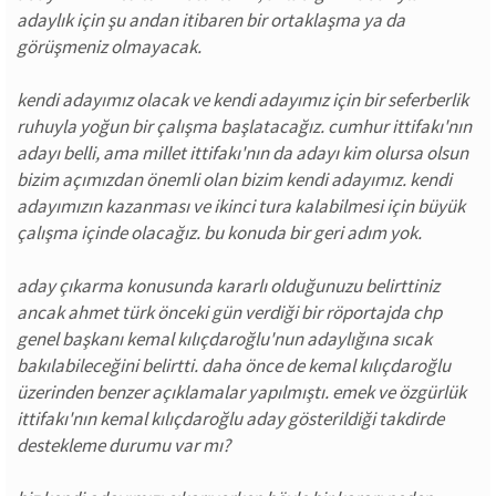
adaylık için şu andan itibaren bir ortaklaşma ya da
görüşmeniz olmayacak.
kendi adayımız olacak ve kendi adayımız için bir seferberlik
ruhuyla yoğun bir çalışma başlatacağız. cumhur ittifakı'nın
adayı belli, ama millet ittifakı'nın da adayı kim olursa olsun
bizim açımızdan önemli olan bizim kendi adayımız. kendi
adayımızın kazanması ve ikinci tura kalabilmesi için büyük
çalışma içinde olacağız. bu konuda bir geri adım yok.
aday çıkarma konusunda kararlı olduğunuzu belirttiniz
ancak ahmet türk önceki gün verdiği bir röportajda chp
genel başkanı kemal kılıçdaroğlu'nun adaylığına sıcak
bakılabileceğini belirtti. daha önce de kemal kılıçdaroğlu
üzerinden benzer açıklamalar yapılmıştı. emek ve özgürlük
ittifakı'nın kemal kılıçdaroğlu aday gösterildiği takdirde
destekleme durumu var mı?