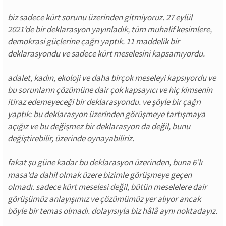
biz sadece kürt sorunu üzerinden gitmiyoruz. 27 eylül
2021’de bir deklarasyon yayınladık, tüm muhalif kesimlere,
demokrasi güçlerine çağrı yaptık. 11 maddelik bir
deklarasyondu ve sadece kürt meselesini kapsamıyordu.
adalet, kadın, ekoloji ve daha birçok meseleyi kapsıyordu ve
bu sorunların çözümüne dair çok kapsayıcı ve hiç kimsenin
itiraz edemeyeceği bir deklarasyondu. ve şöyle bir çağrı
yaptık: bu deklarasyon üzerinden görüşmeye tartışmaya
açığız ve bu değişmez bir deklarasyon da değil, bunu
değiştirebilir, üzerinde oynayabiliriz.
fakat şu güne kadar bu deklarasyon üzerinden, buna 6’lı
masa’da dahil olmak üzere bizimle görüşmeye geçen
olmadı. sadece kürt meselesi değil, bütün meselelere dair
görüşümüz anlayışımız ve çözümümüz yer alıyor ancak
böyle bir temas olmadı. dolayısıyla biz hâlâ aynı noktadayız.