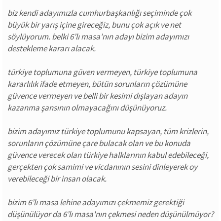
biz kendi adayımızla cumhurbaşkanlığı seçiminde çok
büyük bir yarış içine gireceğiz, bunu çok açık ve net
söylüyorum. belki 6’lı masa’nın adayı bizim adayımızı
destekleme kararı alacak.
türkiye toplumuna güven vermeyen, türkiye toplumuna
kararlılık ifade etmeyen, bütün sorunların çözümüne
güvence vermeyen ve belli bir kesimi dışlayan adayın
kazanma şansının olmayacağını düşünüyoruz.
bizim adayımız türkiye toplumunu kapsayan, tüm krizlerin,
sorunların çözümüne çare bulacak olan ve bu konuda
güvence verecek olan türkiye halklarının kabul edebileceği,
gerçekten çok samimi ve vicdanının sesini dinleyerek oy
verebileceği bir insan olacak.
bizim 6’lı masa lehine adayımızı çekmemiz gerektiği
düşünülüyor da 6’lı masa'nın çekmesi neden düşünülmüyor?