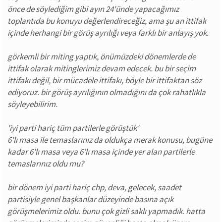
önce de söylediğim gibi ayın 24'ünde yapacağımız
toplantıda bu konuyu değerlendireceğiz, ama şu an ittifak
içinde herhangi bir görüş ayrılığı veya farklı bir anlayış yok.
görkemli bir miting yaptık, önümüzdeki dönemlerde de
ittifak olarak mitinglerimiz devam edecek. bu bir seçim
ittifakı değil, bir mücadele ittifakı, böyle bir ittifaktan söz
ediyoruz. bir görüş ayrılığının olmadığını da çok rahatlıkla
söyleyebilirim.
'iyi parti hariç tüm partilerle görüştük'
6'lı masa ile temaslarınız da oldukça merak konusu, bugüne
kadar 6’lı masa veya 6’lı masa içinde yer alan partilerle
temaslarınız oldu mu?
bir dönem iyi parti hariç chp, deva, gelecek, saadet
partisiyle genel başkanlar düzeyinde basına açık
görüşmelerimiz oldu. bunu çok gizli saklı yapmadık. hatta