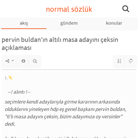
normal sözlük
akış
gündem
konular
pervin buldan'ın altılı masa adayını çeksin
açıklaması
1.
seçimlere kendi adaylarıyla girme kararının arkasında
olduklarını yineleyen hdp eş genel başkanı pervin buldan,
"6’lı masa adayını çeksin, bizim adayımıza oy versinler"
dedi.