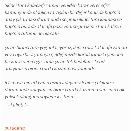
'ikinci tura kalacağı zaman yeniden karar vereceğiz'
kamuoyunda oldukça tartışılan bir diğer konu da hdp’nin
aday çıkarması durumunda seçimin ikinci tura kalması ve
hdp’nin burada alacağı pozisyon. seçim ikinci tura kalırsa
hdp’nin tutumu ne olacak?
şu an birinci tura yoğunlaşıyoruz, ikinci tura kalacağı zaman
veya öyle bir aşamaya geldiğimizde kurullarımızla yeniden
bir karar vereceğiz. ama şu an tek hedefimiz kendi
adayımızın birinci turda kazanması yönünde.
6’lı masa’nın adayının bizim adayımız lehine çekilmesi
durumunda adayımızın birinci turda kazanma şansının çok
yüksek olduğunu söylemek isterim.
buradan