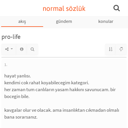
normal sözlük
akış
gündem
konular
pro-life
1.
hayat yanlısı.
kendimi cok rahat koyabilecegim kategori.
her zaman tum canlıların yasam hakkını savunucam. bir
bocegin bile.
kavgalar olur ve olacak. ama insanlıktan cıkmadan olmalı
bana sorarsanız.