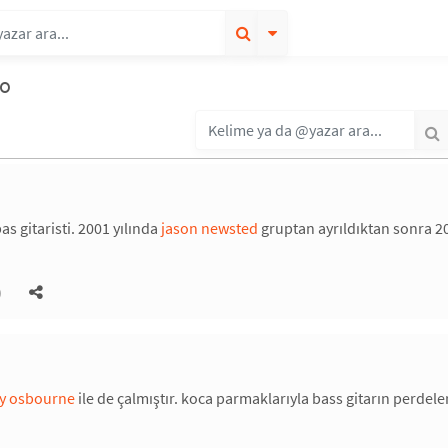
lo
bas gitaristi. 2001 yılında
jason newsted
gruptan ayrıldıktan sonra 2
)
y osbourne
ile de çalmıştır. koca parmaklarıyla bass gitarın perdele