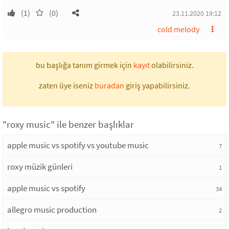
(1)
(0)
23.11.2020 19:12
cold melody
bu başlığa tanım girmek için
kayıt
olabilirsiniz.
zaten üye iseniz
buradan
giriş yapabilirsiniz.
"roxy music" ile benzer başlıklar
apple music vs spotify vs youtube music
7
roxy müzik günleri
1
apple music vs spotify
34
allegro music production
2