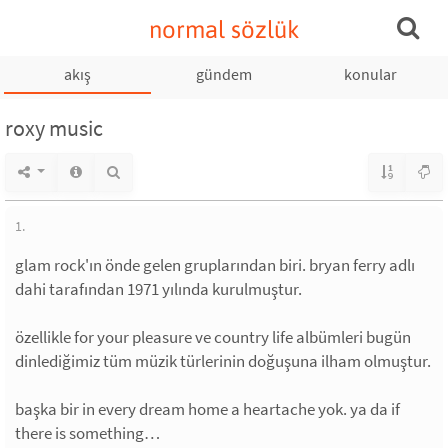
normal sözlük
akış
gündem
konular
roxy music
1.
glam rock'ın önde gelen gruplarından biri. bryan ferry adlı
dahi tarafından 1971 yılında kurulmuştur.
özellikle for your pleasure ve country life albümleri bugün
dinlediğimiz tüm müzik türlerinin doğuşuna ilham olmuştur.
başka bir in every dream home a heartache yok. ya da if
there is something…