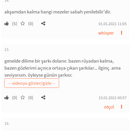
14.
akşamdan kalma hangi mezeler sabah yenilebilir'dir.
(5)
(0)
01.01.2021 11:05
whisper
15.
genelde dilime bir şarkı dolanır. bazen rüyadan kalma,
bazen gözlerimi açınca ortaya çıkan şarkılar... ilginç. ama
seviyorum. öyleyse günün şarkısı:
(0)
(0)
15.01.2021 00:57
otçul
16.