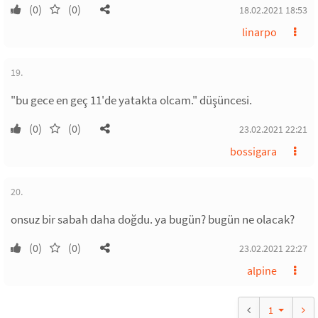
(0)
(0)
18.02.2021 18:53
linarpo
19.
"bu gece en geç 11'de yatakta olcam." düşüncesi.
(0)
(0)
23.02.2021 22:21
bossigara
20.
onsuz bir sabah daha doğdu. ya bugün? bugün ne olacak?
(0)
(0)
23.02.2021 22:27
alpine
1