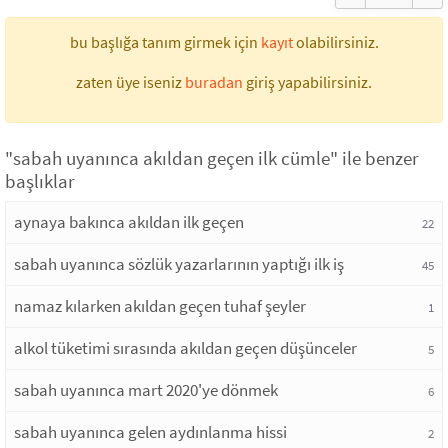
bu başlığa tanım girmek için
kayıt
olabilirsiniz.
zaten üye iseniz
buradan
giriş yapabilirsiniz.
"sabah uyanınca akıldan geçen ilk cümle" ile benzer
başlıklar
aynaya bakınca akıldan ilk geçen
22
sabah uyanınca sözlük yazarlarının yaptığı ilk iş
45
namaz kılarken akıldan geçen tuhaf şeyler
1
alkol tüketimi sırasında akıldan geçen düşünceler
5
sabah uyanınca mart 2020'ye dönmek
6
sabah uyanınca gelen aydınlanma hissi
2