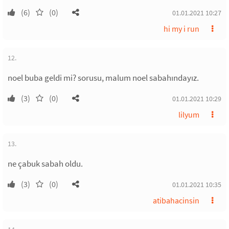
(6)
(0)
01.01.2021 10:27
hi my i run
12.
noel buba geldi mi? sorusu, malum noel sabahındayız.
(3)
(0)
01.01.2021 10:29
lilyum
13.
ne çabuk sabah oldu.
(3)
(0)
01.01.2021 10:35
atibahacinsin