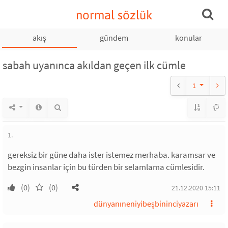
normal sözlük
akış
gündem
konular
sabah uyanınca akıldan geçen ilk cümle
1
1.
gereksiz bir güne daha ister istemez merhaba. karamsar ve
bezgin insanlar için bu türden bir selamlama cümlesidir.
(0)
(0)
21.12.2020 15:11
dünyanıneniyibeşbininciyazarı