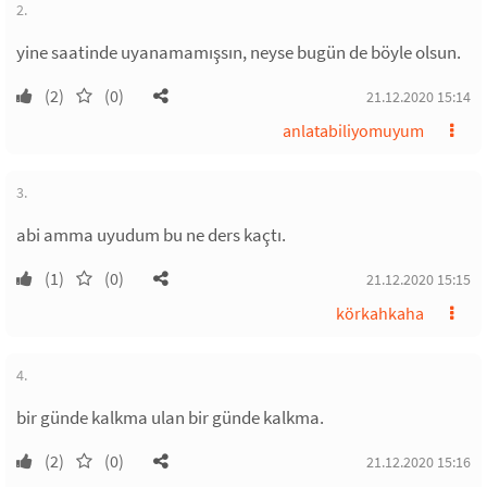
2.
yine saatinde uyanamamışsın, neyse bugün de böyle olsun.
(2)
(0)
21.12.2020 15:14
anlatabiliyomuyum
3.
abi amma uyudum bu ne ders kaçtı.
(1)
(0)
21.12.2020 15:15
körkahkaha
4.
bir günde kalkma ulan bir günde kalkma.
(2)
(0)
21.12.2020 15:16