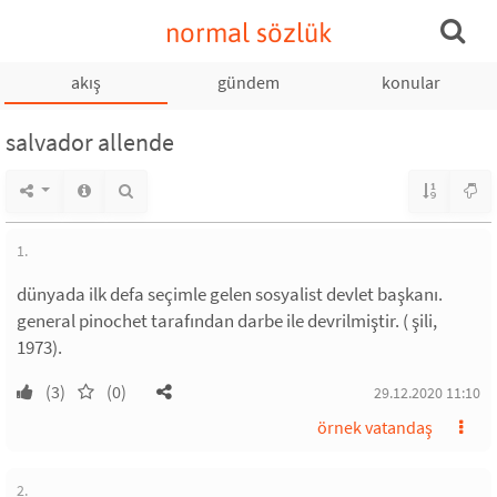
normal sözlük
akış
gündem
konular
salvador allende
1.
dünyada ilk defa seçimle gelen sosyalist devlet başkanı.
general pinochet tarafından darbe ile devrilmiştir. ( şili,
1973).
(3)
(0)
29.12.2020 11:10
örnek vatandaş
2.