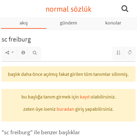
normal sözlük
akış
gündem
konular
sc freiburg
başlık daha önce açılmış fakat girilen tüm tanımlar silinmiş.
bu başlığa tanım girmek için
kayıt
olabilirsiniz.
zaten üye iseniz
buradan
giriş yapabilirsiniz.
"sc freiburg" ile benzer başlıklar