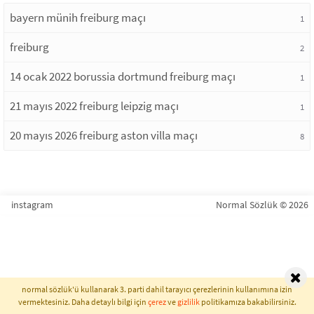
bayern münih freiburg maçı
1
freiburg
2
14 ocak 2022 borussia dortmund freiburg maçı
1
21 mayıs 2022 freiburg leipzig maçı
1
20 mayıs 2026 freiburg aston villa maçı
8
instagram
Normal Sözlük © 2026
normal sözlük'ü kullanarak 3. parti dahil tarayıcı çerezlerinin kullanımına izin
vermektesiniz. Daha detaylı bilgi için
çerez
ve
gizlilik
politikamıza bakabilirsiniz.