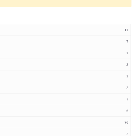
11
7
1
3
1
2
7
6
76
2