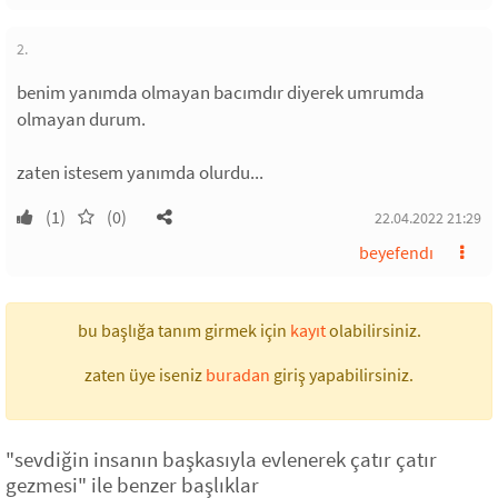
2.
benim yanımda olmayan bacımdır diyerek umrumda
olmayan durum.
zaten istesem yanımda olurdu...
(1)
(0)
22.04.2022 21:29
beyefendı
bu başlığa tanım girmek için
kayıt
olabilirsiniz.
zaten üye iseniz
buradan
giriş yapabilirsiniz.
"sevdiğin insanın başkasıyla evlenerek çatır çatır
gezmesi" ile benzer başlıklar