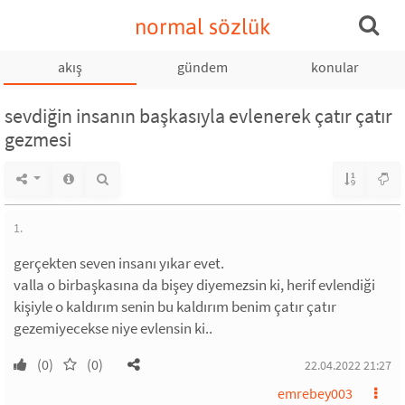
normal sözlük
akış
gündem
konular
sevdiğin insanın başkasıyla evlenerek çatır çatır
gezmesi
1.
gerçekten seven insanı yıkar evet.
valla o birbaşkasına da bişey diyemezsin ki, herif evlendiği
kişiyle o kaldırım senin bu kaldırım benim çatır çatır
gezemiyecekse niye evlensin ki..
(0)
(0)
22.04.2022 21:27
emrebey003