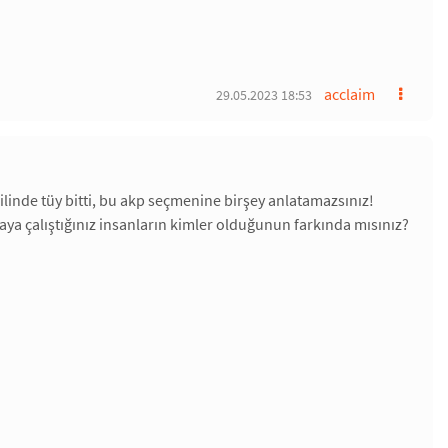
acclaim
29.05.2023 18:53
ilinde tüy bitti, bu akp seçmenine birşey anlatamazsınız!
maya çalıştığınız insanların kimler olduğunun farkında mısınız?