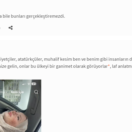
sa bile bunları gerçekleştiremezdi.
)
iyetçiler, atatürkçüler, muhalif kesim ben ve benim gibi insanların d
ize gelin, onlar bu ülkeyi bir ganimet olarak görüyorlar
*
, laf anlat