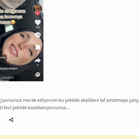
çiyorsunuz merak ediyorum bu şekilde akplilere laf anlatmaya çalışar
ü feci şekilde kazıklanıyorsunuz...
)