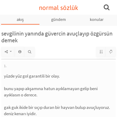
normal sözlük
akış
gündem
konular
sevgilinin yanında güvercin avuçlayıp özgürsün
demek
1.
yüzde yüz gol garantili bir olay.
bunu yapıp akşamına hatun ayıklamayan gelip beni
ayıklasın o derece.
gak guk ikide bir sıçıp duran bir hayvan bulup avuçluyoruz.
deniz kenarı iyidir.