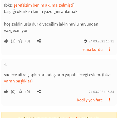
(bkz:
şerefsizim benim aklıma gelmişti
)
başlığı okurken kimin yazdığını anlamak.
hoş geldin uslu dur diyeceğim lakin huylu huyundan
vazgeçmiyor.
(1)
(0)
24.03.2021 18:31
elma kurdu
4.
sadece ultra çapkın arkadaşların yapabileceği eylem. (bkz:
yaran başlıklar
)
(0)
(0)
24.03.2021 18:34
kedi yiyen fare