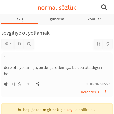
normal sözlük
akış
gündem
konular
sevgiliye ot yollamak
1.
dere otu yollamıştı, birde işaretlemiş... bak bu ot...diğeri
bot....
(1)
(0)
09.06.2025 05:22
kelenderis
bu başlığa tanım girmek için
kayıt
olabilirsiniz.