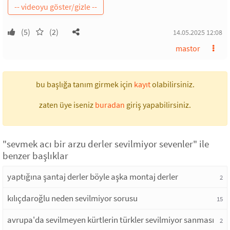
(5)
(2)
14.05.2025 12:08
mastor
bu başlığa tanım girmek için
kayıt
olabilirsiniz.
zaten üye iseniz
buradan
giriş yapabilirsiniz.
"sevmek acı bir arzu derler sevilmiyor sevenler" ile
benzer başlıklar
yaptığına şantaj derler böyle aşka montaj derler
2
kılıçdaroğlu neden sevilmiyor sorusu
15
avrupa'da sevilmeyen kürtlerin türkler sevilmiyor sanması
2