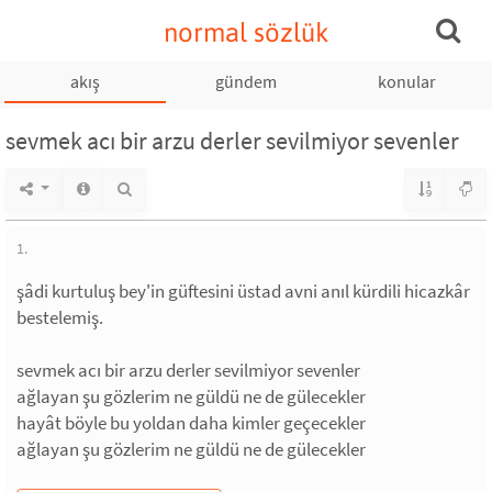
normal sözlük
akış
gündem
konular
sevmek acı bir arzu derler sevilmiyor sevenler
1.
şâdi kurtuluş bey'in güftesini üstad avni anıl kürdili hicazkâr
bestelemiş.
sevmek acı bir arzu derler sevilmiyor sevenler
ağlayan şu gözlerim ne güldü ne de gülecekler
hayât böyle bu yoldan daha kimler geçecekler
ağlayan şu gözlerim ne güldü ne de gülecekler