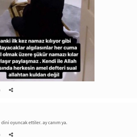
)
 dini oyuncak ettiler. ay canım ya.
)