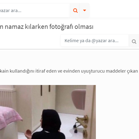
n namaz kılarken fotoğrafı olması
okain kullandığını itiraf eden ve evinden uyuşturucu maddeler çıkan 