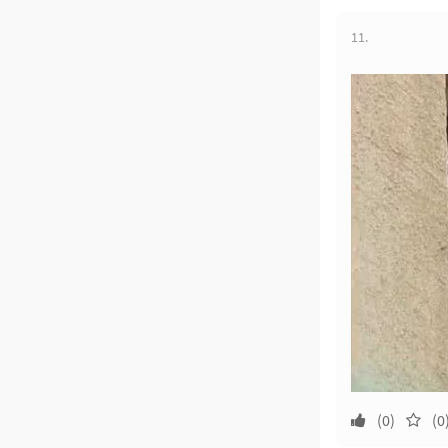
11.
(0)
(0