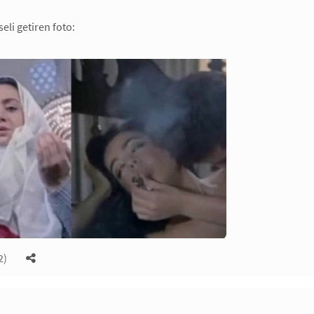
seli getiren foto:
2)