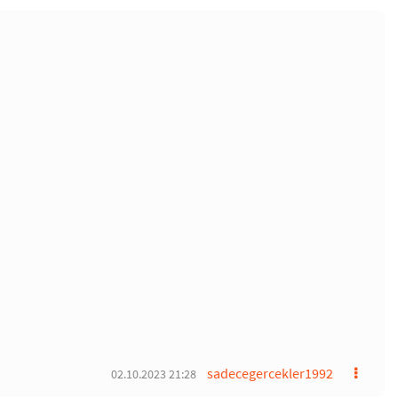
sadecegercekler1992
02.10.2023 21:28