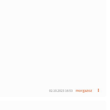
morgazoz
02.10.2023 16:53