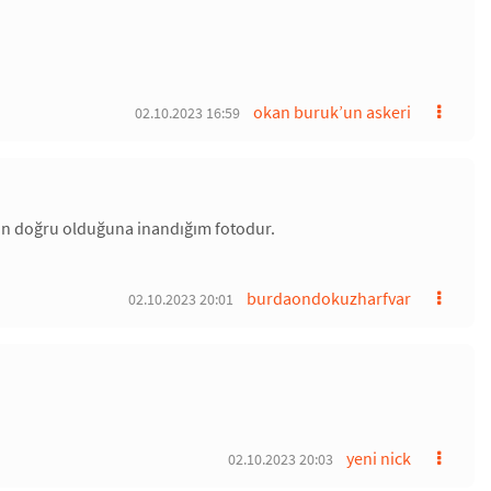
okan buruk’un askeri
02.10.2023 16:59
an doğru olduğuna inandığım fotodur.
burdaondokuzharfvar
02.10.2023 20:01
yeni nick
02.10.2023 20:03